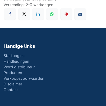
Verzending: 2-3 werkdagen
Handige links
Startpagina
Handleidingen
Word distributeur
Producten
Verkoopsvoorwaarden
Disclaimer
Contact