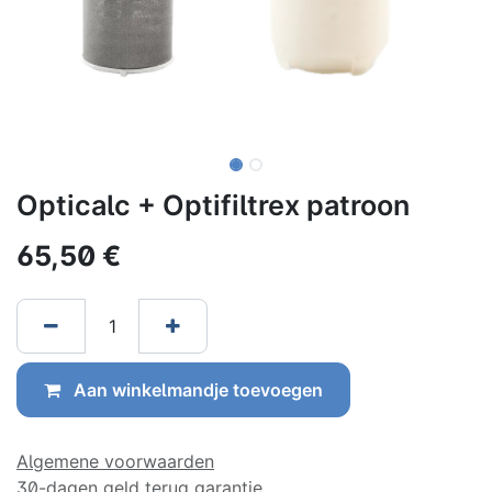
Opticalc + Optifiltrex patroon
65,50
€
Aan winkelmandje toevoegen
Algemene voorwaarden
30-dagen geld terug garantie