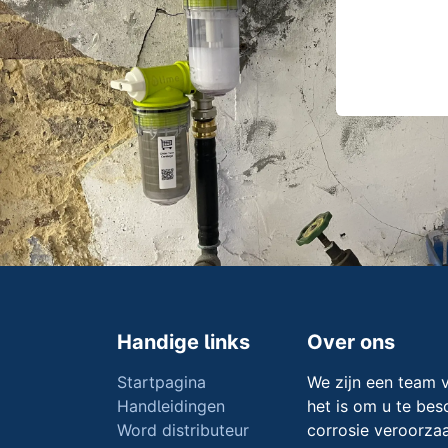
Handige links
Over ons
Startpagina
We zijn een team 
Handleidingen
het is om u te be
Word distributeur
corrosie veroorzaa