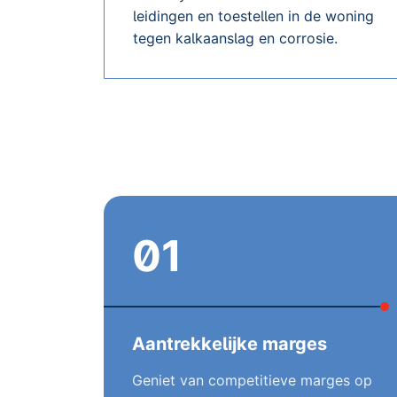
leidingen en toestellen in de woning
tegen kalkaanslag en corrosie.
01
Aantrekkelijke marges
Geniet van competitieve marges op