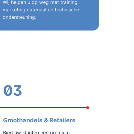
Wij helpen u op weg met training,
marketingmateriaal en technische
ondersteuning.
03
Groothandels & Retailers
Bied uw klanten een premium