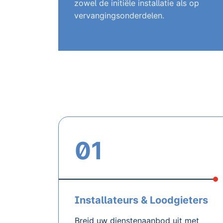
zowel de initiële installatie als op
vervangingsonderdelen.
01
Installateurs & Loodgieters
Breid uw dienstenaanbod uit met