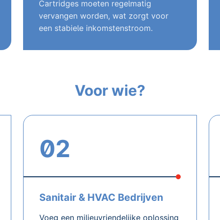
Cartridges moeten regelmatig
vervangen worden, wat zorgt voor
een stabiele inkomstenstroom.
Voor wie?
02
Sanitair & HVAC Bedrijven
Voeg een milieuvriendelijke oplossing