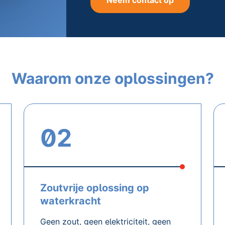
Neem contact op
Waarom onze oplossingen?
02
Zoutvrije oplossing op
waterkracht
Geen zout, geen elektriciteit, geen