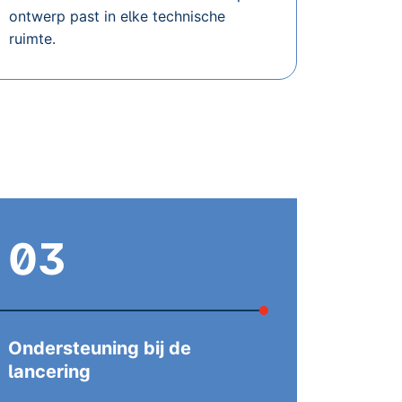
ontwerp past in elke technische
ruimte.
03
Ondersteuning bij de
lancering