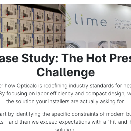
ase Study: The Hot Pre
Challenge
r how Opticalc is redefining industry standards for h
. By focusing on labor efficiency and compact design, 
the solution your installers are actually asking for.
art by identifying the specific constraints of modern bu
ts—and then we exceed expectations with a "Fit-and-
solution.