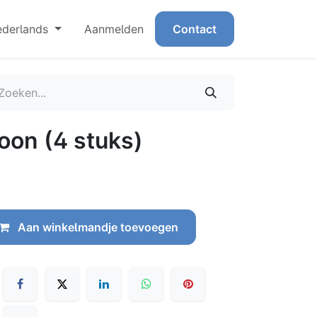
derlands
Aanmelden
Contact
oon (4 stuks)
Aan winkelmandje toevoegen