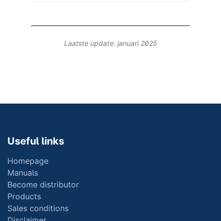
Laatste update: januari 2025
Useful links
Homepage
Manuals
Become distributor
Products
Sales conditions
Disclaimer