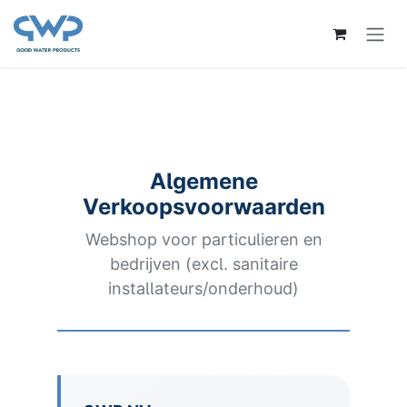
Skip to Content
Algemene
Verkoopsvoorwaarden
Webshop voor particulieren en
bedrijven (excl. sanitaire
installateurs/onderhoud)