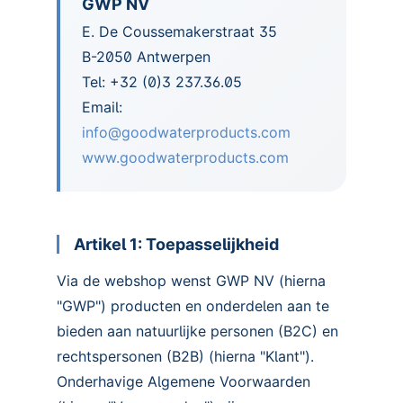
GWP NV
E. De Coussemakerstraat 35
B-2050 Antwerpen
Tel: +32 (0)3 237.36.05
Email:
info@goodwaterproducts.com
www.goodwaterproducts.com
Artikel 1: Toepasselijkheid
Via de webshop wenst GWP NV (hierna
"GWP") producten en onderdelen aan te
bieden aan natuurlijke personen (B2C) en
rechtspersonen (B2B) (hierna "Klant").
Onderhavige Algemene Voorwaarden